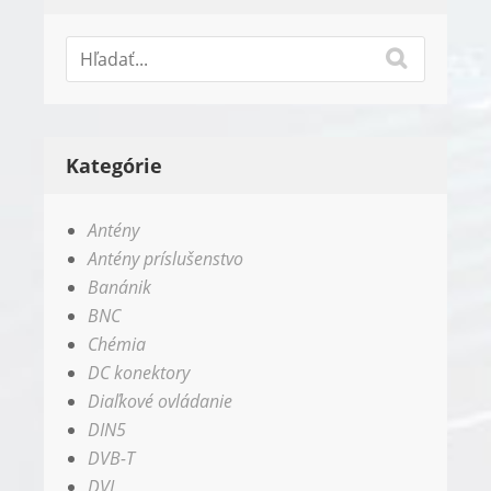
Kategórie
Antény
Antény príslušenstvo
Banánik
BNC
Chémia
DC konektory
Diaľkové ovládanie
DIN5
DVB-T
DVI