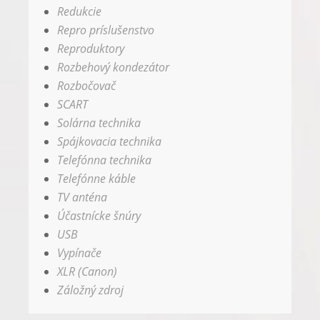
Redukcie
Repro príslušenstvo
Reproduktory
Rozbehový kondezátor
Rozbočovač
SCART
Solárna technika
Spájkovacia technika
Telefónna technika
Telefónne káble
TV anténa
Účastnícke šnúry
USB
Vypínače
XLR (Canon)
Záložný zdroj