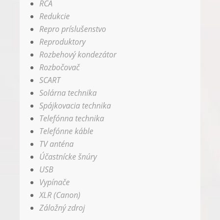
RCA
Redukcie
Repro príslušenstvo
Reproduktory
Rozbehový kondezátor
Rozbočovač
SCART
Solárna technika
Spájkovacia technika
Telefónna technika
Telefónne káble
TV anténa
Účastnícke šnúry
USB
Vypínače
XLR (Canon)
Záložný zdroj