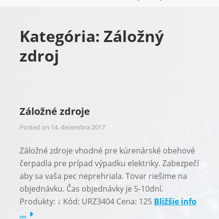
Kategória:
Záložný
zdroj
Záložné zdroje
Posted on
14. decembra 2017
Záložné zdroje vhodné pre kúrenárské obehové
čerpadla pre prípad výpadku elektriky. Zabezpečí
aby sa vaša pec neprehriala. Tovar riešime na
objednávku. Čas objednávky je 5-10dní.
Produkty: ↓ Kód: URZ3404 Cena: 125
Bližšie info
…