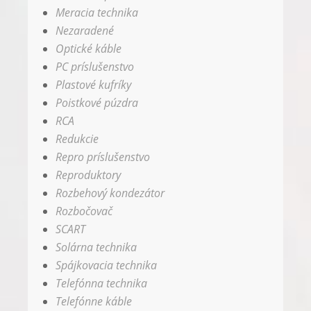
Meracia technika
Nezaradené
Optické káble
PC príslušenstvo
Plastové kufríky
Poistkové púzdra
RCA
Redukcie
Repro príslušenstvo
Reproduktory
Rozbehový kondezátor
Rozbočovač
SCART
Solárna technika
Spájkovacia technika
Telefónna technika
Telefónne káble