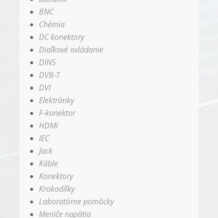
BNC
Chémia
DC konektory
Diaľkové ovládanie
DIN5
DVB-T
DVI
Elektrónky
F-konektor
HDMI
IEC
Jack
Káble
Konektory
Krokodílky
Laboratórne pomôcky
Meniče napätia