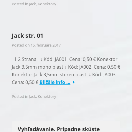
Posted in
Jack
,
Konektory
Jack str. 01
Posted on
15. februára 2017
1 2 Strana ↓ Kód: JA001 Cena: 0,50 € Konektor
Jack 3,5mm mono plast ↓ Kód: JA002 Cena: 0,50 €
Konektor Jack 3,5mm stereo plast. ↓ Kód: JA003
Cena: 0,50 €
Bližšie info …
Posted in
Jack
,
Konektory
Vyhľadávanie. Prípadne skúste