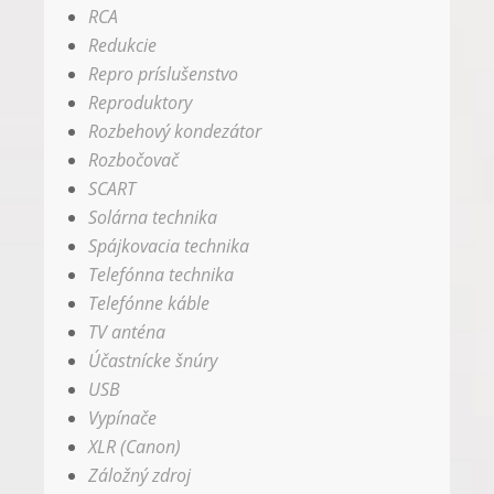
RCA
Redukcie
Repro príslušenstvo
Reproduktory
Rozbehový kondezátor
Rozbočovač
SCART
Solárna technika
Spájkovacia technika
Telefónna technika
Telefónne káble
TV anténa
Účastnícke šnúry
USB
Vypínače
XLR (Canon)
Záložný zdroj