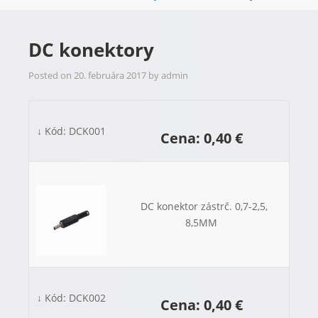
DC konektory
Posted on
20. februára 2017
by
admin
↓ Kód: DCK001
Cena: 0,40 €
DC konektor zástrč. 0,7-2,5,
8,5MM
↓ Kód: DCK002
Cena: 0,40 €