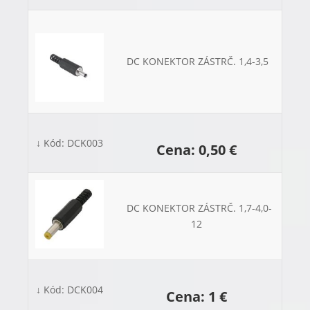
DC KONEKTOR ZÁSTRČ. 1,4-3,5
↓ Kód: DCK003
Cena: 0,50 €
DC KONEKTOR ZÁSTRČ. 1,7-4,0-
12
↓ Kód: DCK004
Cena: 1 €