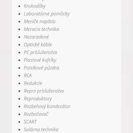
Krokodílky
Laboratórne pomôcky
Meniče napätia
Meracia technika
Nezaradené
Optické káble
PC príslušenstvo
Plastové kufríky
Poistkové púzdra
RCA
Redukcie
Repro príslušenstvo
Reproduktory
Rozbehový kondezátor
Rozbočovač
SCART
Solárna technika