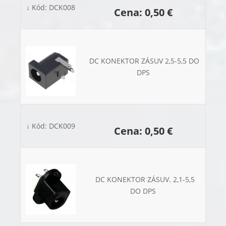
↓ Kód: DCK008
Cena: 0,50 €
DC KONEKTOR ZÁSUV 2,5-5,5 DO
DPS
↓ Kód: DCK009
Cena: 0,50 €
DC KONEKTOR ZÁSUV. 2,1-5,5
DO DPS