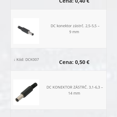
Cena: 0,40 €
DC konektor zástrč. 2,5-5,5 –
9 mm
↓ Kód: DCK007
Cena: 0,50 €
DC KONEKTOR ZÁSTRČ. 3,1-6,3 –
14 mm