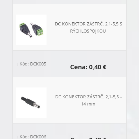
DC KONEKTOR ZÁSTRČ. 2,1-5,5 S
RÝCHLOSPOJKOU
↓ Kód: DCK005
Cena: 0,40 €
DC KONEKTOR ZÁSTRČ. 2,1-5,5 –
14 mm
↓ Kód: DCK006