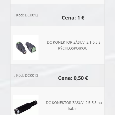
↓ Kód: DCK012
Cena: 1 €
DC KONEKTOR ZÁSUV. 2,1-5,5 S
RÝCHLOSPOJKOU
↓ Kód: DCK013
Cena: 0,50 €
DC KONEKTOR ZÁSUV. 2,5-5,5 na
kábel