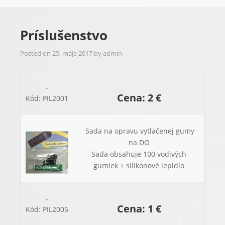
Príslušenstvo
Posted on
25. mája 2017
by
admin
↓
Cena: 2 €
Kód: PIL2001
Sada na opravu vytlačenej gumy
na DO
Sada obsahuje 100 vodivých
gumiek + silikonové lepidlo
↓
Cena: 1 €
Kód: PIL2005