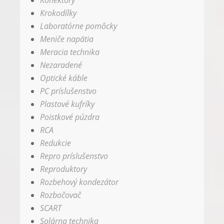
Konektory
Krokodílky
Laboratórne pomôcky
Meniče napätia
Meracia technika
Nezaradené
Optické káble
PC príslušenstvo
Plastové kufríky
Poistkové púzdra
RCA
Redukcie
Repro príslušenstvo
Reproduktory
Rozbehový kondezátor
Rozbočovač
SCART
Solárna technika