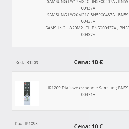
SAMSUNG LW17M24C BN5900437A , BN59
00437A
SAMSUNG LW20M21C BN5900437A , BN59
00437A
SAMSUNG LW20M21CU BN5900437A , BN59
00437A
↓
Cena: 10 €
Kód: IR1209
IR1209 Diaľkové ovládanie Samsung BN59
00471A
↓
Kód: IR1098-
Cena: 10 €