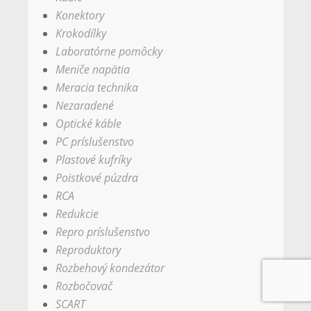
Konektory
Krokodílky
Laboratórne pomôcky
Meniče napätia
Meracia technika
Nezaradené
Optické káble
PC príslušenstvo
Plastové kufríky
Poistkové púzdra
RCA
Redukcie
Repro príslušenstvo
Reproduktory
Rozbehový kondezátor
Rozbočovač
SCART