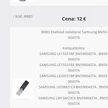
↓ Kód: IR883
Cena: 12 €
IR883 Diaľkové ovládanie Samsung BN59-
00437A
Kompatibilita:
SAMSUNG LE15S51BP BN5900437A , BN59
00437A
SAMSUNG LE15S51BX BN5900437A , BN59
00437A
SAMSUNG LE20S51BP BN5900437A , BN59
00437A
SAMSUNG LV20M21CX BN5900437A , BN59
00437A
SAMSUNG LW15M23CX BN5900437A , BN59
00437A