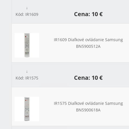
↓
Cena: 10 €
Kód: IR1609
IR1609 Diaľkové ovládanie Samsung
BN5900512A
↓
Cena: 10 €
Kód: IR1575
IR1575 Diaľkové ovládanie Samsung
BN5900618A