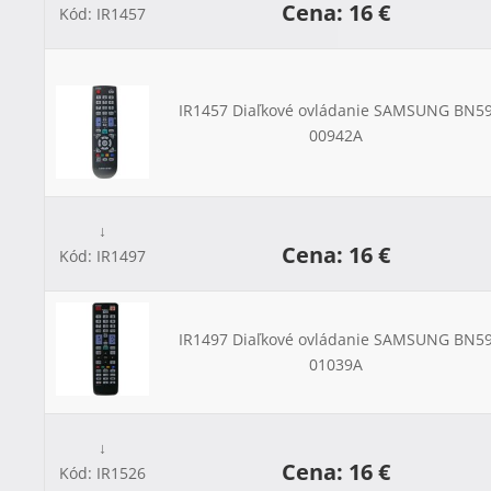
Cena: 16 €
Kód: IR1457
IR1457 Diaľkové ovládanie SAMSUNG BN59
00942A
↓
Cena: 16 €
Kód: IR1497
IR1497 Diaľkové ovládanie SAMSUNG BN59
01039A
↓
Cena: 16 €
Kód: IR1526