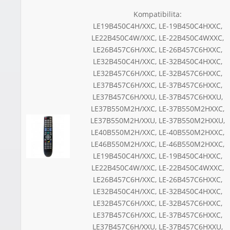
Kompatibilita:
LE19B450C4H/XXC, LE-19B450C4HXXC,
LE22B450C4W/XXC, LE-22B450C4WXXC,
LE26B457C6H/XXC, LE-26B457C6HXXC,
LE32B450C4H/XXC, LE-32B450C4HXXC,
LE32B457C6H/XXC, LE-32B457C6HXXC,
LE37B457C6H/XXC, LE-37B457C6HXXC,
LE37B457C6H/XXU, LE-37B457C6HXXU,
LE37B550M2H/XXC, LE-37B550M2HXXC,
LE37B550M2H/XXU, LE-37B550M2HXXU,
LE40B550M2H/XXC, LE-40B550M2HXXC,
LE46B550M2H/XXC, LE-46B550M2HXXC,
LE19B450C4H/XXC, LE-19B450C4HXXC,
LE22B450C4W/XXC, LE-22B450C4WXXC,
LE26B457C6H/XXC, LE-26B457C6HXXC,
LE32B450C4H/XXC, LE-32B450C4HXXC,
LE32B457C6H/XXC, LE-32B457C6HXXC,
LE37B457C6H/XXC, LE-37B457C6HXXC,
LE37B457C6H/XXU, LE-37B457C6HXXU,