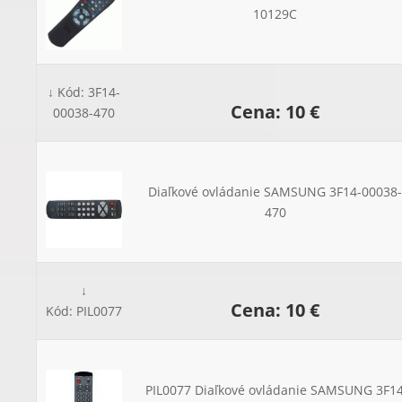
10129C
↓ Kód: 3F14-
Cena: 10 €
00038-470
Diaľkové ovládanie SAMSUNG 3F14-00038-
470
↓
Cena: 10 €
Kód: PIL0077
PIL0077 Diaľkové ovládanie SAMSUNG 3F14