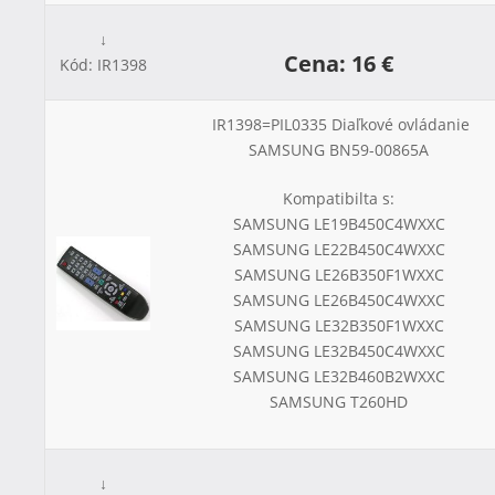
↓
Cena: 16 €
Kód: IR1398
IR1398=PIL0335 Diaľkové ovládanie
SAMSUNG BN59-00865A
Kompatibilta s:
SAMSUNG LE19B450C4WXXC
SAMSUNG LE22B450C4WXXC
SAMSUNG LE26B350F1WXXC
SAMSUNG LE26B450C4WXXC
SAMSUNG LE32B350F1WXXC
SAMSUNG LE32B450C4WXXC
SAMSUNG LE32B460B2WXXC
SAMSUNG T260HD
↓