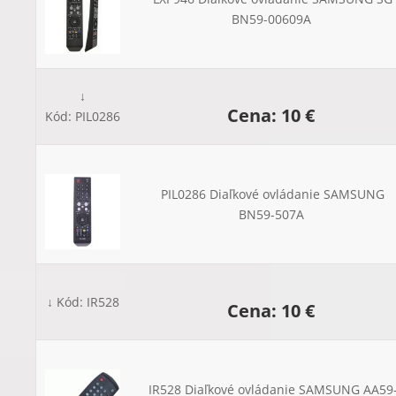
BN59-00609A
↓
Cena: 10 €
Kód: PIL0286
PIL0286 Diaľkové ovládanie SAMSUNG
BN59-507A
↓ Kód: IR528
Cena: 10 €
IR528 Diaľkové ovládanie SAMSUNG AA59