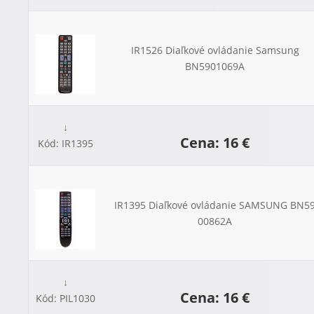
IR1526 Diaľkové ovládanie Samsung
BN5901069A
↓
Cena: 16 €
Kód: IR1395
IR1395 Diaľkové ovládanie SAMSUNG BN59
00862A
↓
Cena: 16 €
Kód: PIL1030