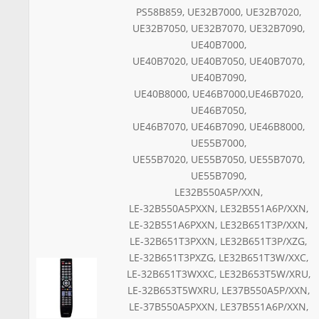
PS58B859, UE32B7000, UE32B7020,
UE32B7050, UE32B7070, UE32B7090,
UE40B7000,
UE40B7020, UE40B7050, UE40B7070,
UE40B7090,
UE40B8000, UE46B7000,UE46B7020,
UE46B7050,
UE46B7070, UE46B7090, UE46B8000,
UE55B7000,
UE55B7020, UE55B7050, UE55B7070,
UE55B7090,
LE32B550A5P/XXN,
LE-32B550A5PXXN, LE32B551A6P/XXN,
LE-32B551A6PXXN, LE32B651T3P/XXN,
LE-32B651T3PXXN,
LE32B651T3P/XZG,
LE-32B651T3PXZG, LE32B651T3W/XXC,
LE-32B651T3WXXC, LE32B653T5W/XRU,
LE-32B653T5WXRU, LE37B550A5P/XXN,
LE-37B550A5PXXN, LE37B551A6P/XXN,