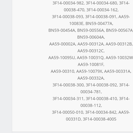
3F14-00034-982, 3F14-00034-680, 3F14-
00038-470, 3F14-00034-162,
3F14-00038-093, 3F14-00038-091, AA59-
10083E, BN59-00477A,
BN59-00454A, BN59-00556A, BN59-00567A
BN59-00604A,
AA59-00002A, AA59-00312A, AA59-00312B,
AA59-00312C,
AA59-10095U, AA59-10031Q, AA59-10032W
AA59-10081F,
AA59-00310, AA59-10079X, AA59-00331A,
AA59-00332A,
3F14-00038-300, 3F14-00038-092, 3F14-
00034-781,
3F14-00034-311, 3F14-00038-410, 3F14-
00038-112,
3F14-00050-010, 3F14-00034-842, AA59-
00331D, 3F14-00038-4005